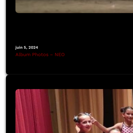
juin 5, 2024
Album Photos – NEO