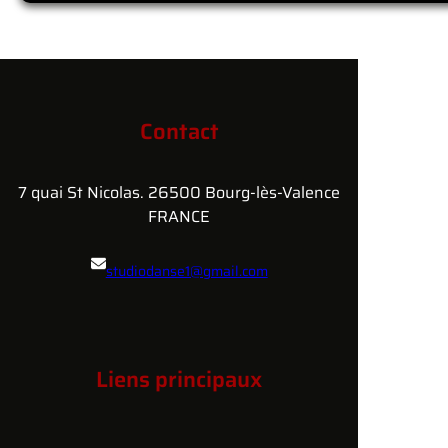
Contact
7 quai St Nicolas. 26500 Bourg-lès-Valence
FRANCE
studiodanse1@gmail.com
06.29.44.72.74
Liens principaux