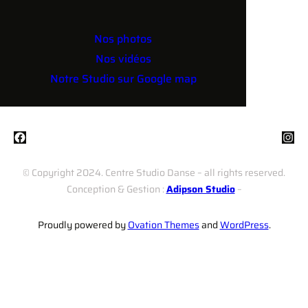
Nos photos
Nos vidéos
Notre Studio sur Google map
Facebook
Instagram
© Copyright 2024. Centre Studio Danse – all rights reserved.
Conception & Gestion :
Adipson Studio
–
Proudly powered by
Ovation Themes
and
WordPress
.